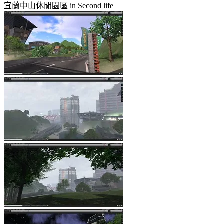
宜蘭中山休閒園區 in Second life