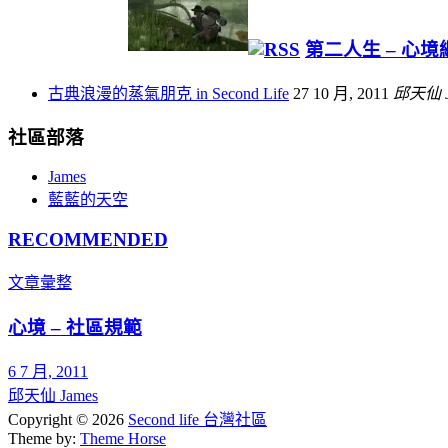
第二人生 – 心境
古典浪漫的蒸氣朋克 in Second Life
27 10 月, 2011
邱天仙 J
社區部落
James
藍藍的天空
RECOMMENDED
文章彙整
心境 – 社區規範
6 7 月, 2011
邱天仙 James
Copyright © 2026
Second life 台灣社區
Theme by:
Theme Horse