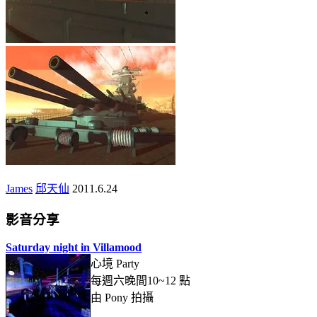
James
邱天仙
2011.6.24
影音分享
Saturday night in Villamood
心境 Party
每週六晚間10~12 點
由 Pony 拍攝