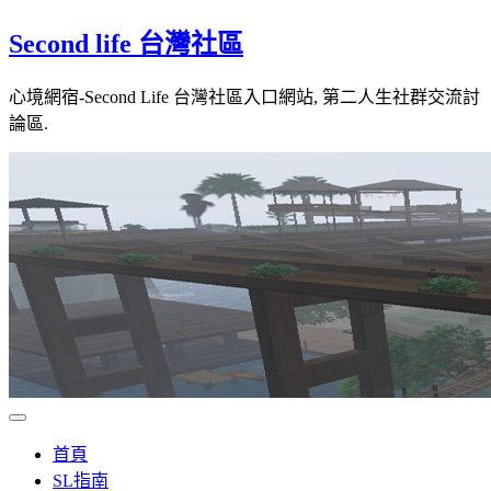
Skip
Second life 台灣社區
to
content
心境網宿-Second Life 台灣社區入口網站, 第二人生社群交流討
論區.
首頁
SL指南