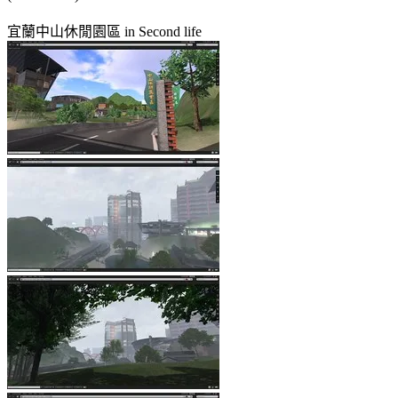
宜蘭中山休閒園區 in Second life