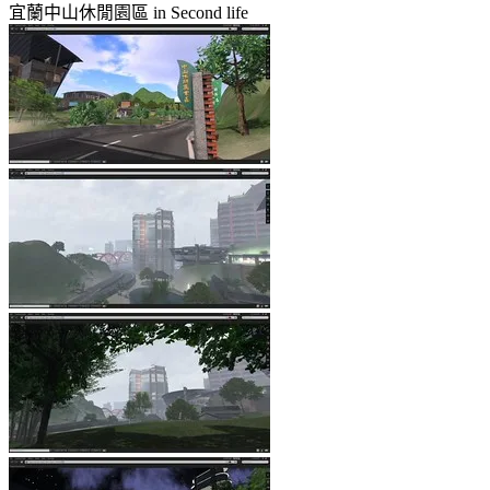
宜蘭中山休閒園區 in Second life