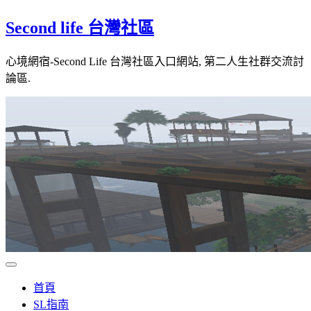
Skip
Second life 台灣社區
to
content
心境網宿-Second Life 台灣社區入口網站, 第二人生社群交流討
論區.
首頁
SL指南