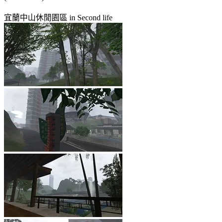
宜蘭中山休閒園區 in Second life