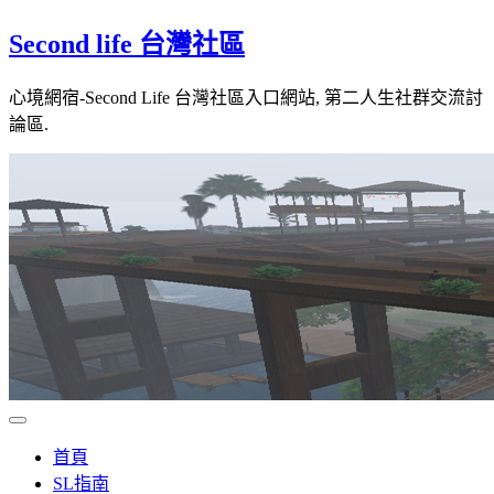
Skip
Second life 台灣社區
to
content
心境網宿-Second Life 台灣社區入口網站, 第二人生社群交流討
論區.
首頁
SL指南