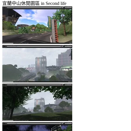
宜蘭中山休閒園區 in Second life