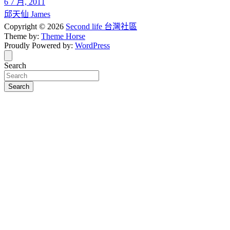
6 7 月, 2011
邱天仙 James
Copyright © 2026
Second life 台灣社區
Theme by:
Theme Horse
Proudly Powered by:
WordPress
Search
Search