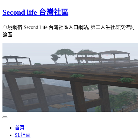
Skip
Second life 台灣社區
to
content
心境網宿-Second Life 台灣社區入口網站, 第二人生社群交流討
論區.
首頁
SL指南