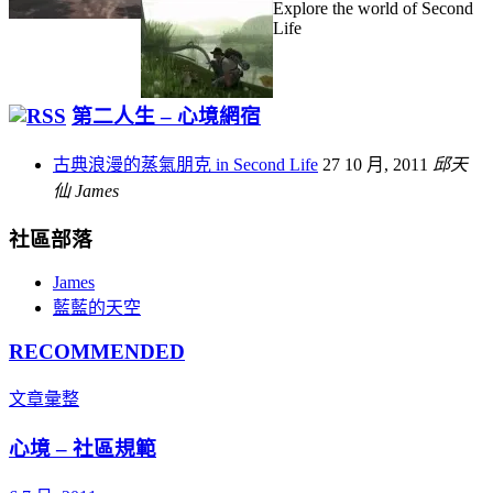
Explore the world of Second
Life
第二人生 – 心境網宿
古典浪漫的蒸氣朋克 in Second Life
27 10 月, 2011
邱天
仙 James
社區部落
James
藍藍的天空
RECOMMENDED
文章彙整
心境 – 社區規範