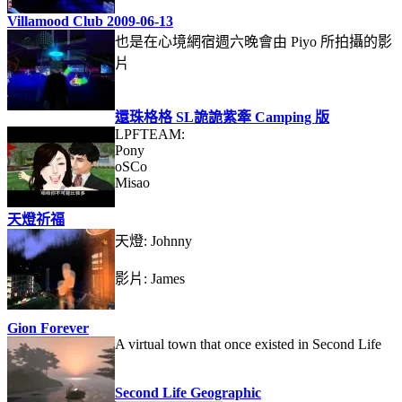
Villamood Club 2009-06-13
也是在心境網宿週六晚會由 Piyo 所拍攝的影
片
還珠格格 SL詭詭紫牽 Camping 版
LPFTEAM:
Pony
oSCo
Misao
天燈祈福
天燈: Johnny
影片: James
Gion Forever
A virtual town that once existed in Second Life
Second Life Geographic