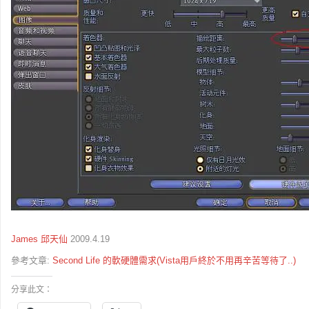
James
邱天仙
2009.4.19
參考文章:
Second Life 的軟硬體需求(Vista用戶終於不用再辛苦等待了..)
分享此文：