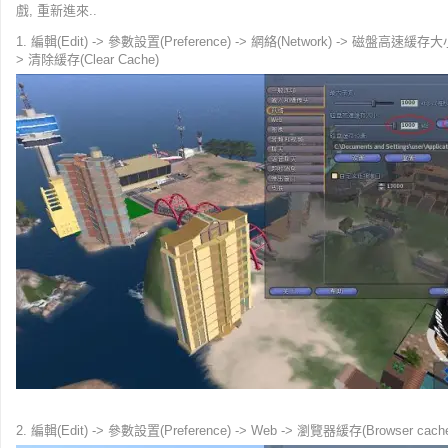
戲, 重新進來..
1. 編輯(Edit) -> 參數設置(Preference) -> 網絡(Network) -> 磁盤高速緩存大小(D
> 清除緩存(Clear Cache)
2. 編輯(Edit) -> 參數設置(Preference) -> Web -> 瀏覽器緩存(Browser cach