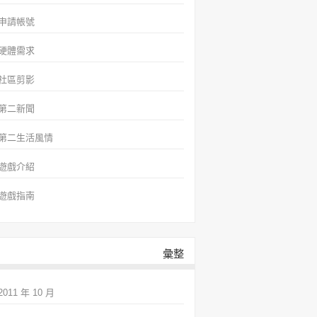
申請帳號
硬體需求
社區剪影
第二新聞
第二生活風情
遊戲介紹
遊戲指南
彙整
2011 年 10 月