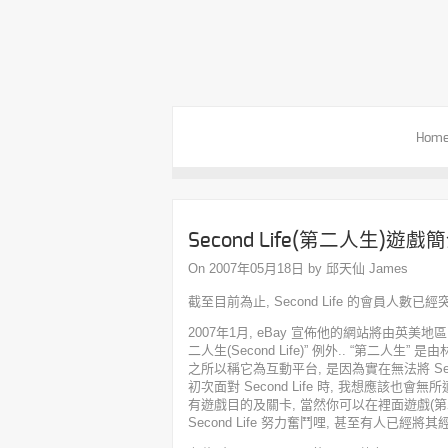
Hom
Second Life(第二人生)遊戲
On 2007年05月18日 by 邱天仙 James
截至目前為止, Second Life 的會員人數已
2007年1月, eBay 宣佈他的網站將由英美
二人生(Second Life)” 例外.. “第二人生” 
之所以稱它為互動平台, 是因為實在無法將 Sec
初次面對 Second Life 時, 我想應該也會無
有遊戲目的及關卡, 當然你可以在裡面遊戲(
Second Life 努力奮鬥哩, 甚至有人已經