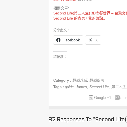
相關文章:
Second Life(第二人生) 3D虛擬世界 – 台
Second Life 的省思? 我的觀點..
分享此文：
Facebook
X
請按讚：
Category :
遊戲介紹
,
遊戲指南
Tags :
guide
,
James
,
Second-Life
,
第二人生
Google +1
stu
32 Responses To “Second