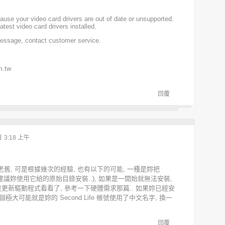
ause your video card drivers are out of date or unsupported.
test video card drivers installed.
 message, contact customer service.
.tw
回覆
日
3:18 上午
舊, 可是根據幾次的經驗, 也有以下的可能, 一種是妳把
錄上(建議妳使用它給的原始目錄安裝..), 如果是一開始就無法安裝,
是更新驅動程式看看了, 參考一下
硬體需求
那篇.. 如果妳已經安
極大可能就是妳的 Second Life 帳號使用了中文名字, 換一
回覆