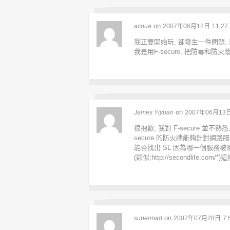
on
acqua
2007年06月12日
11:2
我正要開始玩, 卻發生一件問題, 就
我是用F-secure, 把防毒和防
on
James Yiyuan
2007年06月13
很抱歉, 我對 F-secure 並不熟悉
secure 的防火牆能夠針對網路
能否找出 SL 因為哪一個服務被阻擋
(類似:
http://secondlife.com/*
)這
on
supermad
2007年07月28日
7