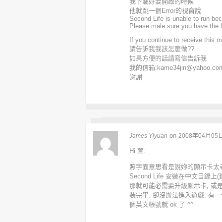
我下載好要開啟的時候
他就跳一個Error的視窗說
Second Life is unable to run bec
Please male sure you have the la
If you continue to receive this
請告訴我我該怎麼做??
如果方便的話請寫信告訴我
我的信箱:kame34jin@yahoo.com
謝謝
on
James Yiyuan
2008年04月05
Hi 萱:
照字面意思看是說妳的顯示卡太老
Second Life 安裝在中文目
那就可能必需要升級顯示卡, 或
裝完畢, 卻沒辦法進入遊戲, 有一個
個英文帳號就 ok 了 ^^