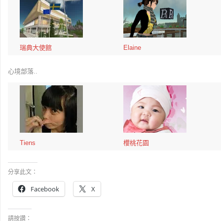
瑞典大使館
Elaine
心境部落..
Tiens
櫻桃花園
分享此文：
Facebook
X
請按讚：