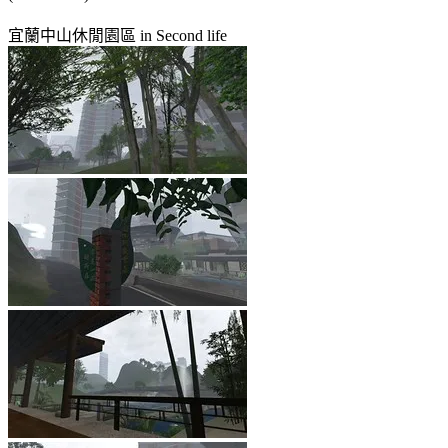
宜蘭中山休閒園區 in Second life