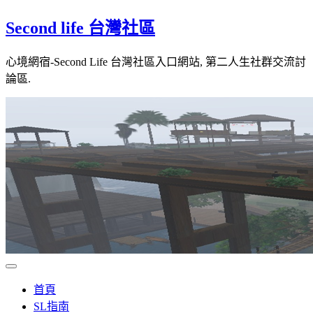
Skip
Second life 台灣社區
to
content
心境網宿-Second Life 台灣社區入口網站, 第二人生社群交流討
論區.
首頁
SL指南