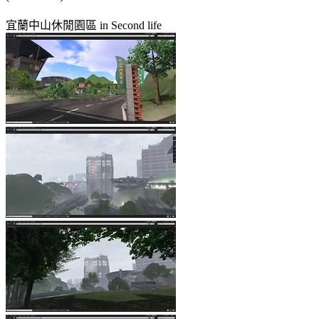
宜蘭中山休閒園區 in Second life