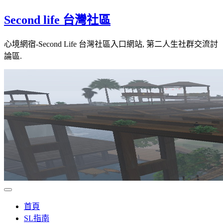
Skip
Second life 台灣社區
to
content
心境網宿-Second Life 台灣社區入口網站, 第二人生社群交流討
論區.
首頁
SL指南