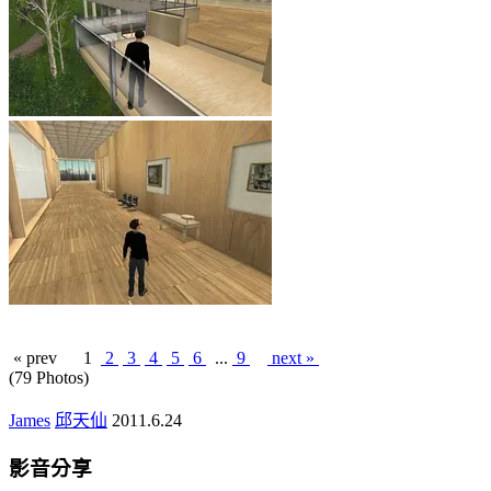
« prev
1
2
3
4
5
6
...
9
next »
(79 Photos)
James
邱天仙
2011.6.24
影音分享