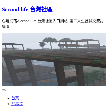
Skip
Second life 台灣社區
to
content
心境網宿-Second Life 台灣社區入口網站, 第二人生社群交流討
論區.
首頁
SL指南