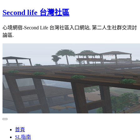
Skip
Second life 台灣社區
to
content
心境網宿-Second Life 台灣社區入口網站, 第二人生社群交流討
論區.
首頁
SL指南