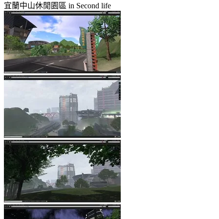
宜蘭中山休閒園區 in Second life