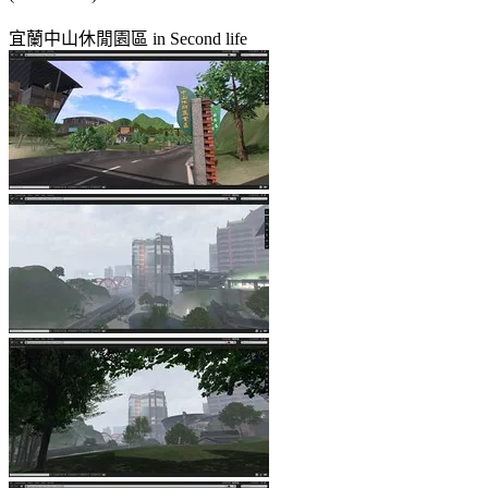
宜蘭中山休閒園區 in Second life