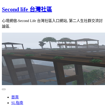
Skip
Second life 台灣社區
to
content
心境網宿-Second Life 台灣社區入口網站, 第二人生社群交流討
論區.
首頁
SL指南