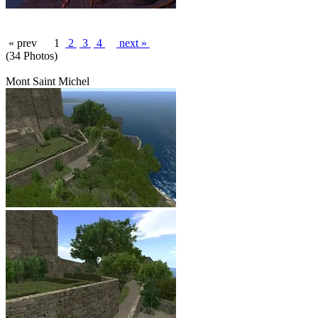
« prev
1
2
3
4
next »
(34 Photos)
Mont Saint Michel