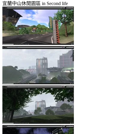
宜蘭中山休閒園區 in Second life