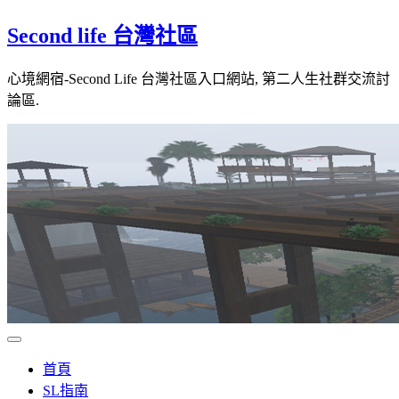
Skip
Second life 台灣社區
to
content
心境網宿-Second Life 台灣社區入口網站, 第二人生社群交流討
論區.
首頁
SL指南